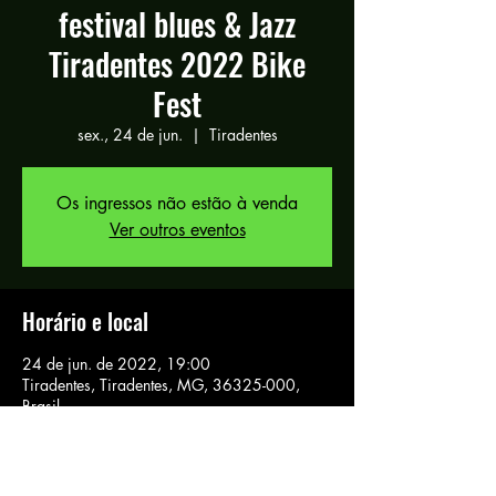
festival blues & Jazz
Tiradentes 2022 Bike
Fest
sex., 24 de jun.
  |  
Tiradentes
Os ingressos não estão à venda
Ver outros eventos
Horário e local
24 de jun. de 2022, 19:00
Tiradentes, Tiradentes, MG, 36325-000,
Brasil